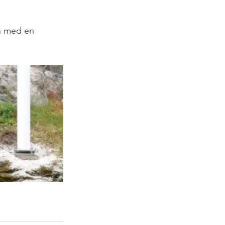
n med en 