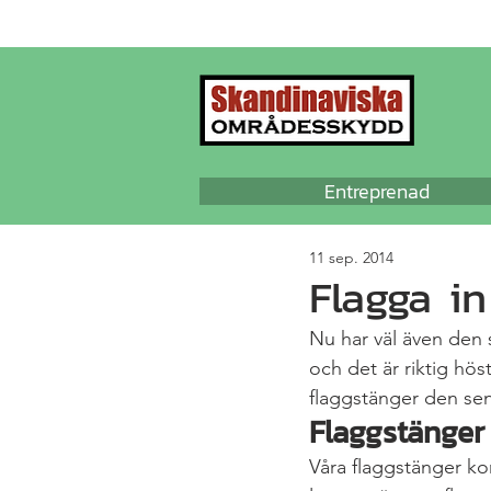
Entreprenad
11 sep. 2014
Flagga in
Nu har väl även den si
och det är riktig hö
flaggstänger den sen
Flaggstänger 
Våra flaggstänger ko