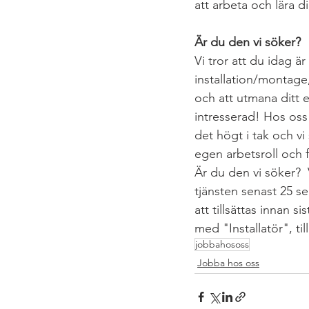
att arbeta och lära di
Är du den vi söker?
Vi tror att du idag ä
installation/montage
och att utmana ditt e
intresserad! Hos oss 
det högt i tak och vi
egen arbetsroll och 
Är du den vi söker?  
tjänsten senast 25 s
att tillsättas innan
med "Installatör", till
jobbahososs
Jobba hos oss