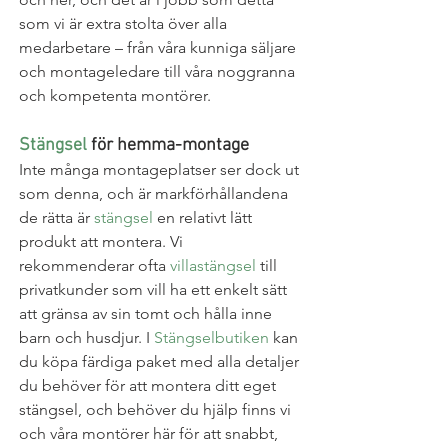
som vi är extra stolta över alla 
medarbetare – från våra kunniga säljare 
och montageledare till våra noggranna 
och kompetenta montörer.
Stängsel
 för hemma-montage
Inte många montageplatser ser dock ut 
som denna, och är markförhållandena 
de rätta är 
stängsel
 en relativt lätt 
produkt att montera. Vi 
rekommenderar ofta 
villastängsel
 till 
privatkunder som vill ha ett enkelt sätt 
att gränsa av sin tomt och hålla inne 
barn och husdjur. I 
Stängselbutiken
 kan 
du köpa färdiga paket med alla detaljer 
du behöver för att montera ditt eget 
stängsel, och behöver du hjälp finns vi 
och våra montörer här för att snabbt, 