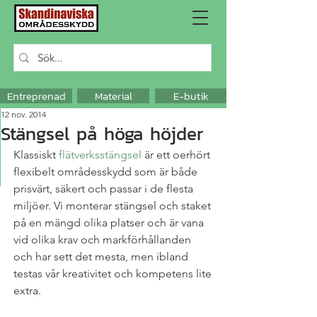
Entreprenad
Material
E-butik
12 nov. 2014
Stängsel på höga höjder
Klassiskt 
flätverksstängsel
 är ett oerhört 
flexibelt områdesskydd som är både 
prisvärt, säkert och passar i de flesta 
miljöer. Vi monterar stängsel och staket 
på en mängd olika platser och är vana 
vid olika krav och markförhållanden 
och har sett det mesta, men ibland 
testas vår kreativitet och kompetens lite 
extra.