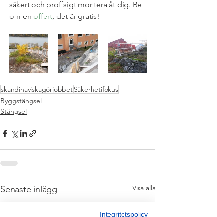
säkert och proffsigt montera åt dig. Be 
om en 
offert
, det är gratis!
skandinaviskagörjobbet
Säkerhetifokus
Byggstängsel
Stängsel
Visa alla
Senaste inlägg
Integritetspolicy