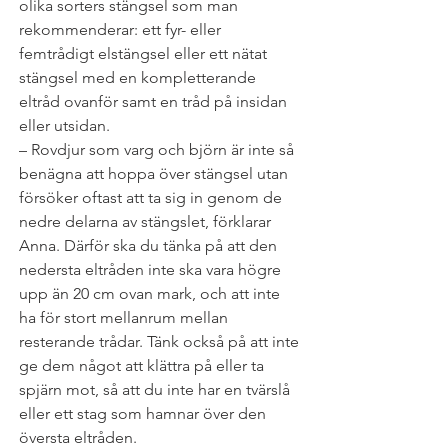
olika sorters stängsel som man 
rekommenderar: ett fyr- eller 
femtrådigt elstängsel eller ett nätat 
stängsel med en kompletterande 
eltråd ovanför samt en tråd på insidan 
eller utsidan.
– Rovdjur som varg och björn är inte så 
benägna att hoppa över stängsel utan 
försöker oftast att ta sig in genom de 
nedre delarna av stängslet, förklarar 
Anna. Därför ska du tänka på att den 
nedersta eltråden inte ska vara högre 
upp än 20 cm ovan mark, och att inte 
ha för stort mellanrum mellan 
resterande trådar. Tänk också på att inte 
ge dem något att klättra på eller ta 
spjärn mot, så att du inte har en tvärslå 
eller ett stag som hamnar över den 
översta eltråden.