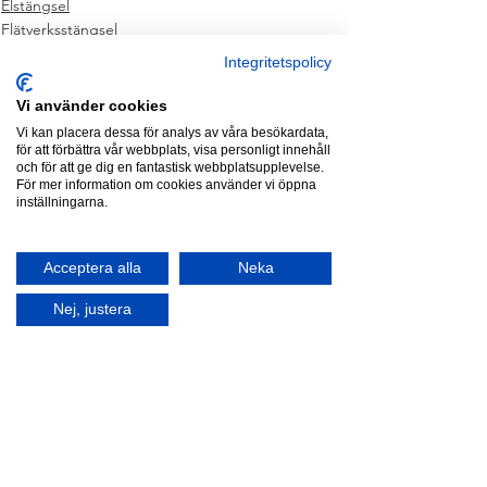
Elstängsel
Flätverksstängsel
Montage
Integritetspolicy
Vi använder cookies
Vi kan placera dessa för analys av våra besökardata,
för att förbättra vår webbplats, visa personligt innehåll
och för att ge dig en fantastisk webbplatsupplevelse.
För mer information om cookies använder vi öppna
inställningarna.
Visa alla
Senaste inlägg
Acceptera alla
Neka
Nej, justera