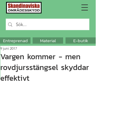
Entreprenad
Material
E-butik
9 juni 2017
Vargen kommer - men
rovdjursstängsel skyddar
effektivt