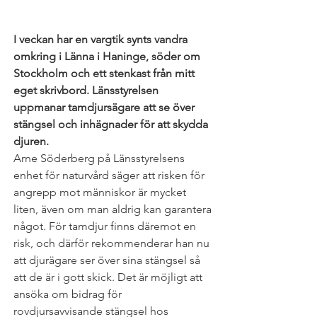
I veckan har en vargtik synts vandra 
omkring i Länna i Haninge, söder om 
Stockholm och ett stenkast från mitt 
eget skrivbord. Länsstyrelsen 
uppmanar tamdjursägare att se över 
stängsel och inhägnader för att skydda 
djuren. 
Arne Söderberg på Länsstyrelsens 
enhet för naturvård säger att risken för 
angrepp mot människor är mycket 
liten, även om man aldrig kan garantera 
något. För tamdjur finns däremot en 
risk, och därför rekommenderar han nu 
att djurägare ser över sina stängsel så 
att de är i gott skick. Det är möjligt att 
ansöka om bidrag för 
rovdjursavvisande stängsel hos 