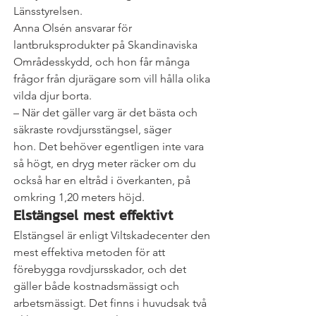
Länsstyrelsen.
Anna Olsén ansvarar för 
lantbruksprodukter på Skandinaviska 
Områdesskydd, och hon får många 
frågor från djurägare som vill hålla olika 
vilda djur borta.
– När det gäller varg är det bästa och 
säkraste rovdjursstängsel, säger 
hon. Det behöver egentligen inte vara 
så högt, en dryg meter räcker om du 
också har en eltråd i överkanten, på 
omkring 1,20 meters höjd.
Elstängsel mest effektivt
Elstängsel är enligt Viltskadecenter den 
mest effektiva metoden för att 
förebygga rovdjursskador, och det 
gäller både kostnadsmässigt och 
arbetsmässigt. Det finns i huvudsak två 