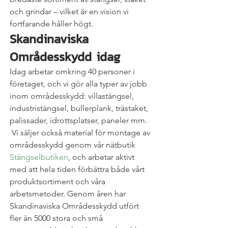
och grindar – vilket är en vision vi 
fortfarande håller högt.
Skandinaviska 
Områdesskydd idag
Idag arbetar omkring 40 personer i 
företaget, och vi gör alla typer av jobb 
inom områdesskydd: villastängsel, 
industristängsel, bullerplank, trästaket, 
palissader, idrottsplatser, paneler mm. 
 Vi säljer också material för montage av 
områdesskydd genom vår nätbutik 
Stängselbutiken
, och arbetar aktivt 
med att hela tiden förbättra både vårt 
produktsortiment och våra 
arbetsmetoder. Genom åren har 
Skandinaviska Områdesskydd utfört 
fler än 5000 stora och små 