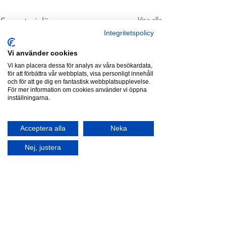
Visa alla
Senaste inlägg
Integritetspolicy
Vi använder cookies
Vi kan placera dessa för analys av våra besökardata,
för att förbättra vår webbplats, visa personligt innehåll
och för att ge dig en fantastisk webbplatsupplevelse.
För mer information om cookies använder vi öppna
inställningarna.
Acceptera alla
Neka
Nej, justera