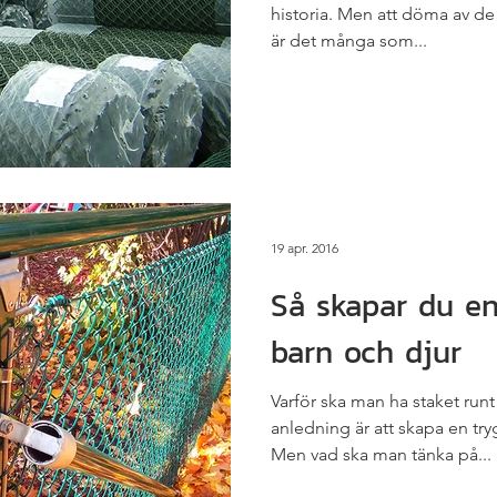
historia. Men att döma av de 
är det många som...
19 apr. 2016
Så skapar du en
barn och djur
Varför ska man ha staket runt
anledning är att skapa en try
Men vad ska man tänka på...