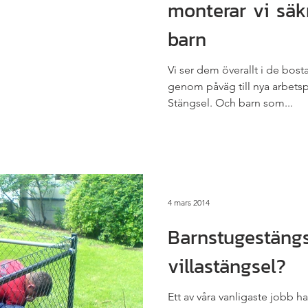
monterar vi säk
barn
Vi ser dem överallt i de bo
genom påväg till nya arbetspl
Stängsel. Och barn som...
4 mars 2014
Barnstugestängs
villastängsel?
Ett av våra vanligaste jobb 