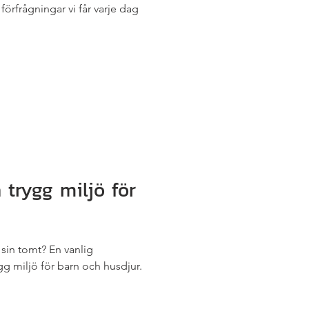
förfrågningar vi får varje dag
 trygg miljö för
 sin tomt? En vanlig
gg miljö för barn och husdjur.