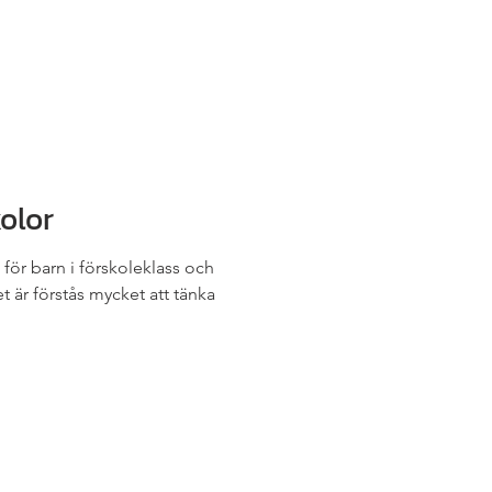
olor
a för barn i förskoleklass och
t är förstås mycket att tänka