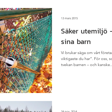
13 mars 2015
Säker utemiljö 
sina barn
Vi brukar säga om vårt företa
viktigaste du har”. För oss, 
tvekan barnen – och kanske..
24 nov. 2014