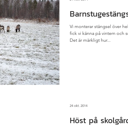
Barnstugestängs
Vi monterar stängsel över he
fick vi känna på vintern och s
Det är märkligt hur...
24 okt. 2014
Höst på skolgår