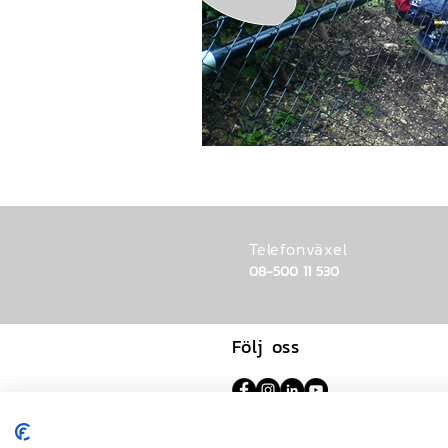
Telefonväxel
08-500 11 530
Följ oss