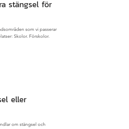
ra stängsel för
stadsområden som vi passerar
atser: Skolor. Förskolor.
el eller
handlar om stängsel och