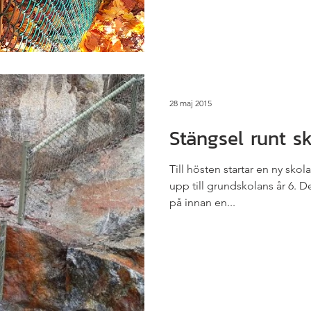
28 maj 2015
Stängsel runt sk
Till hösten startar en ny skol
upp till grundskolans år 6. De
på innan en...