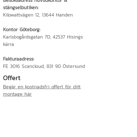
Besöksadress huvudkontor &
stängselbutiken:
Kilowattvägen 12, 13644 Handen
Kontor Göteborg:
Karlsbogårdsgatan 7D, 42537 Hisings
kärra
Fakturaadress:
FE 3016 Scancloud, 831 90 Östersund
Offert
Begär en kostnadsfri offert för ditt
montage här