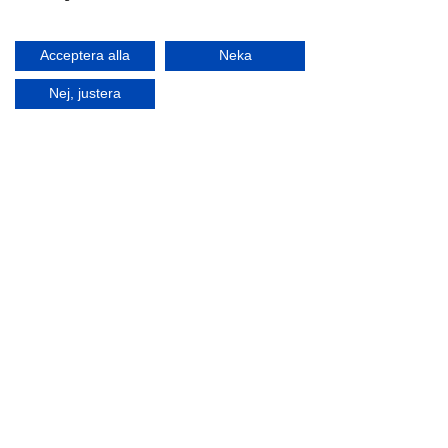
Acceptera alla
Neka
Nej, justera