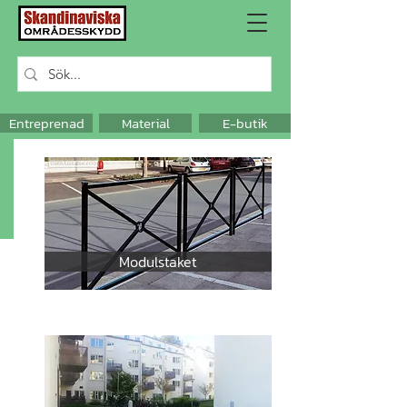
Entreprenad
Material
E-butik
Modulstaket