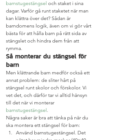
barnstugestängsel 
och staket i sina 
dagar. Varför gå runt staketet när man 
kan klättra över det? Sådan är 
barndomens logik, även om vi gör vårt 
bästa för att hålla barn på rätt sida av 
stängslet och hindra dem från att 
rymma.
Så monterar du stängsel för 
barn
Men klättrande barn medför också ett 
annat problem: de sliter hårt på 
stängsel runt skolor och förskolor. Vi 
vet det, och därför tar vi alltid hänsyn 
till det när vi monterar 
barnstugestängsel
.
Några saker är bra att tänka på när du 
ska montera ett stängsel för barn:
Använd barnstugestängsel. Det 