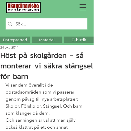
Entreprenad
Material
E-butik
24 okt. 2014
Höst på skolgården - så
monterar vi säkra stängsel
för barn
Vi ser dem överallt i de 
bostadsområden som vi passerar 
genom påväg till nya arbetsplatser: 
Skolor. Förskolor. Stängsel. Och barn 
som klänger på dem.
Och sanningen är väl att man själv 
också klättrat på ett och annat 