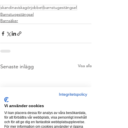
skandinaviskagörjobbet
barnstugestängsel
Barnstugestängsel
Barnsäker
Visa alla
Senaste inlägg
Integritetspolicy
Vi använder cookies
Vi kan placera dessa för analys av våra besökardata,
för att förbättra vår webbplats, visa personligt innehåll
och för att ge dig en fantastisk webbplatsupplevelse.
För mer information om cookies använder vi öppna