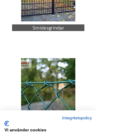
Smidesgrindar
Flätverksstängsel
Integritetspolicy
Vi använder cookies