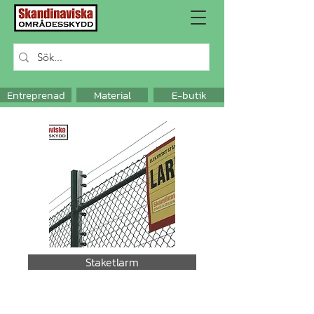
Entreprenad
Material
E-butik
Staketlarm