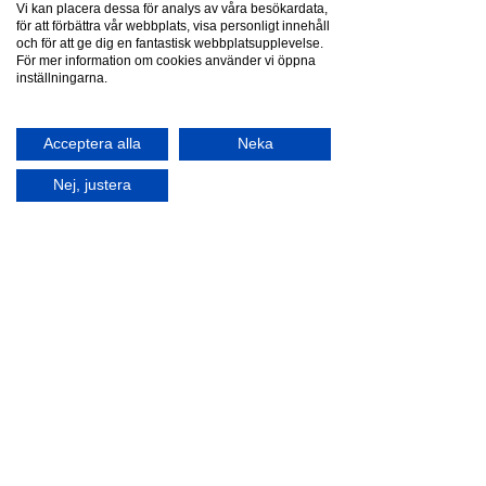
Vi kan placera dessa för analys av våra besökardata,
för att förbättra vår webbplats, visa personligt innehåll
och för att ge dig en fantastisk webbplatsupplevelse.
För mer information om cookies använder vi öppna
inställningarna.
Acceptera alla
Neka
Nej, justera
Djurstängsel