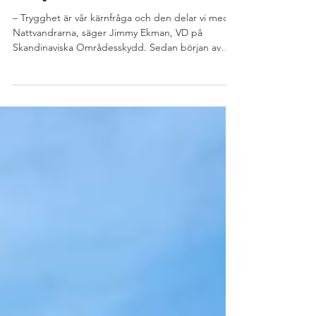
Skandinaviska Områdesskydd
stödjer Nattvandrarna
– Trygghet är vår kärnfråga och den delar vi med
Nattvandrarna, säger Jimmy Ekman, VD på
Skandinaviska Områdesskydd. Sedan början av
året...