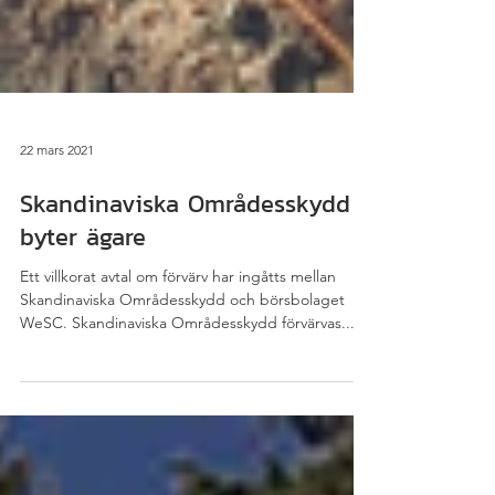
22 mars 2021
Skandinaviska Områdesskydd
byter ägare
Ett villkorat avtal om förvärv har ingåtts mellan
Skandinaviska Områdesskydd och börsbolaget
WeSC. Skandinaviska Områdesskydd förvärvas...