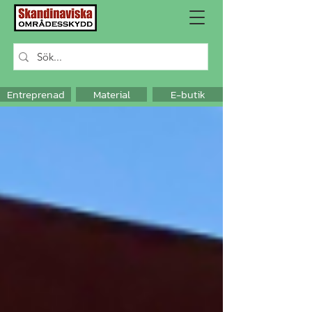
Entreprenad
Material
E-butik