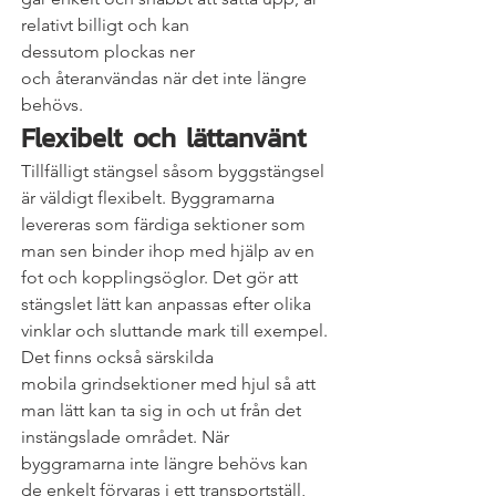
relativt billigt och kan 
dessutom plockas ner 
och återanvändas när det inte längre 
behövs.
Flexibelt och lättanvänt
Tillfälligt stängsel såsom byggstängsel 
är väldigt flexibelt. Byggramarna 
levereras som färdiga sektioner som 
man sen binder ihop med hjälp av en 
fot och kopplingsöglor. Det gör att 
stängslet lätt kan anpassas efter olika 
vinklar och sluttande mark till exempel. 
Det finns också särskilda 
mobila grindsektioner med hjul så att 
man lätt kan ta sig in och ut från det 
instängslade området. När 
byggramarna inte längre behövs kan 
de enkelt förvaras i ett transportställ, 