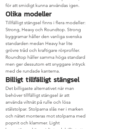
för att smidigt kunna användas igen.
Olika modeller
Tillfälligt stängsel finns i flera modeller: 
Strong, Heavy och Roundtop. Strong 
byggramar håller den vanliga svenska 
standarden medan Heavy har lite 
grövre tråd och kraftigare rörprofiler. 
Roundtop håller samma höga standard 
men ger dessutom ett snyggare intryck 
med de rundade kanterna.
Billigt tillfälligt stängsel
Det billigaste alternativet när man 
behöver tillfälligt stängsel är att 
använda viltnät på rulle och lösa 
stålstolpar. Stolparna slås ner i marken 
och nätet monteras mot stolparna med 
popnit och klammer. Light 