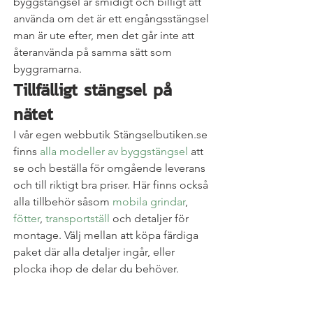
byggstängsel är smidigt och billigt att 
använda om det är ett engångsstängsel 
man är ute efter, men det går inte att 
återanvända på samma sätt som 
byggramarna.
Tillfälligt stängsel på 
nätet
I vår egen webbutik Stängselbutiken.se 
finns 
alla modeller av byggstängsel
 att 
se och beställa för omgående leverans 
och till riktigt bra priser. Här finns också 
alla tillbehör såsom 
mobila grindar
, 
fötter
, 
transportställ
 och detaljer för 
montage. Välj mellan att köpa färdiga 
paket där alla detaljer ingår, eller 
plocka ihop de delar du behöver.