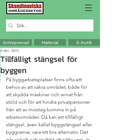
Entreprenad
Material
E-butik
4 dec. 2015
Tillfälligt stängsel för
byggen
På byggarbetsplatser finns ofta ett 
behov av att säkra området, både för 
att skydda maskiner och annat från 
stöld och för att hindra privatpersoner 
från att av misstag komma in på 
arbetsområdet. Då kan ett tillfälligt 
stängsel, även kallat byggstängsel eller 
byggramar, vara ett bra alternativ. Det 
går enkelt och snabbt att sätta upp, är 